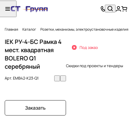
Главная
Каталог
Розетки, механизмы, электроустановочные изделия
IEK РУ-4-БС Рамка 4
Под заказ
мест. квадратная
BOLERO Q1
серебряный
Скидки под проекты и тендеры
Арт.
EMB42-K23-Q1
Заказать