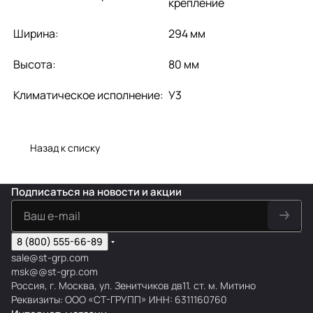
крепление
Ширина:
294 мм
Высота:
80 мм
Климатическое исполнение:
У3
Назад к списку
Подписаться
на новости и акции
8 (800) 555-66-89
sale@st-grp.com
msk@@st-grp.com
Россия, г. Москва, ул. Зенитчиков дв11. ст. м. Митино
Реквизиты: ООО «СТ-ГРУПП» ИНН: 6311160760