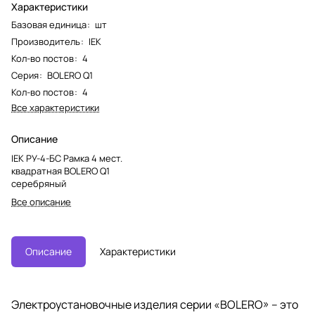
Характеристики
Базовая единица
:
шт
Производитель
:
IEK
Кол-во постов
:
4
Серия
:
BOLERO Q1
Кол-во постов
:
4
Все характеристики
Описание
IEK РУ-4-БС Рамка 4 мест.
квадратная BOLERO Q1
серебряный
Все описание
Описание
Характеристики
Электроустановочные изделия серии «BOLERO» – это