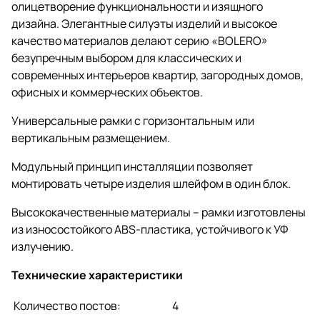
олицетворение функциональности и изящного
дизайна. Элегантные силуэты изделий и высокое
качество материалов делают серию «BOLERO»
безупречным выбором для классических и
современных интерьеров квартир, загородных домов,
офисных и коммерческих объектов.
Универсальные рамки с горизонтальным или
вертикальным размещением.
Модульный принцип инсталляции позволяет
монтировать четыре изделия шлейфом в один блок.
Высококачественные материалы – рамки изготовлены
из износостойкого АВS-пластика, устойчивого к УФ
излучению.
Технические характеристики
Количество постов:
4