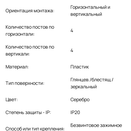
Горизонтальный и
Ориентация монтажа:
вертикальный
Количество постов по
4
горизонтали:
Количество постов по
4
вертикали:
Материал:
Пластик
Глянцев./блестящ./
Тип поверхности:
зеркальный
Цвет:
Серебро
Степень защиты - IP:
IP20
Безвинтовое зажимное
Способ или тип крепления: