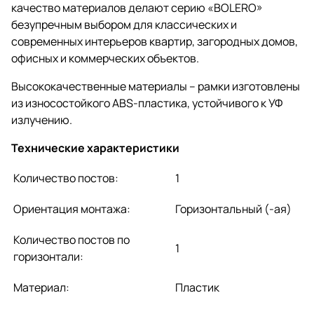
качество материалов делают серию «BOLERO»
безупречным выбором для классических и
современных интерьеров квартир, загородных домов,
офисных и коммерческих объектов.
Высококачественные материалы – рамки изготовлены
из износостойкого АВS-пластика, устойчивого к УФ
излучению.
Технические характеристики
Количество постов:
1
Ориентация монтажа:
Горизонтальный (-ая)
Количество постов по
1
горизонтали:
Материал:
Пластик