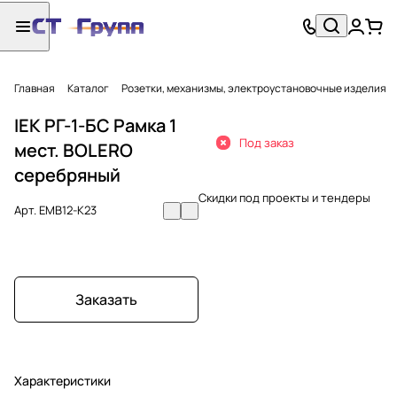
Главная
Каталог
Розетки, механизмы, электроустановочные изделия
IEK РГ-1-БС Рамка 1
Под заказ
мест. BOLERO
серебряный
Скидки под проекты и тендеры
Арт.
EMB12-K23
Заказать
Характеристики