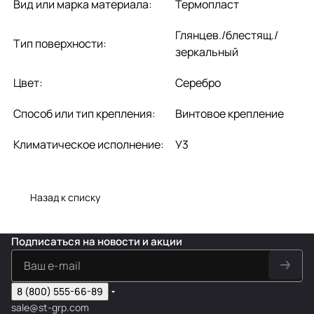
Вид или марка материала:
Термопласт
Глянцев./блестящ./
Тип поверхности:
зеркальный
Цвет:
Серебро
Способ или тип крепления:
Винтовое крепление
Климатическое исполнение:
У3
Назад к списку
Подписаться
на новости и акции
8 (800) 555-66-89
sale@st-grp.com