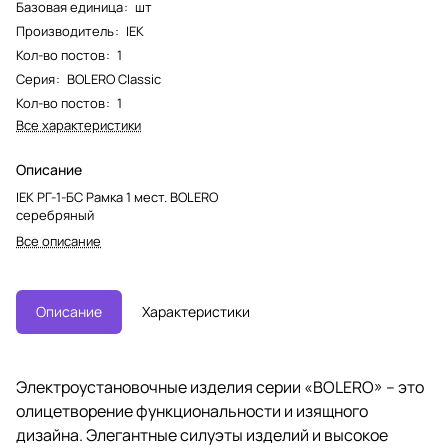
Базовая единица
:
шт
Производитель
:
IEK
Кол-во постов
:
1
Серия
:
BOLERO Classic
Кол-во постов
:
1
Все характеристики
Описание
IEK РГ-1-БС Рамка 1 мест. BOLERO
серебряный
Все описание
Описание
Характеристики
Электроустановочные изделия серии «BOLERO» – это
олицетворение функциональности и изящного
дизайна. Элегантные силуэты изделий и высокое