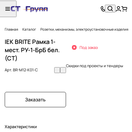
Главная
Каталог
Розетки, механизмы, электроустановочные изделия
IEK BRITE Рамка 1-
Под заказ
мест. РУ-1-БрБ бел.
(СТ)
Скидки под проекты и тендеры
Арт.
BR-M12-K01-C
Заказать
Характеристики