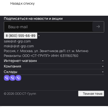
Назад к списку
Подписаться
на новости и акции
8 (800) 555-66-89
sale@st-grp.com
msk@@st-grp.com
Россия, г. Москва, ул. Зенитчиков дв11. ст. м. Митино
Реквизиты: ООО «СТ-ГРУПП» ИНН: 6311160760
Интернет-магазин
Компания
Склады
© 2026 ООО СТ-Групп
Темная тема