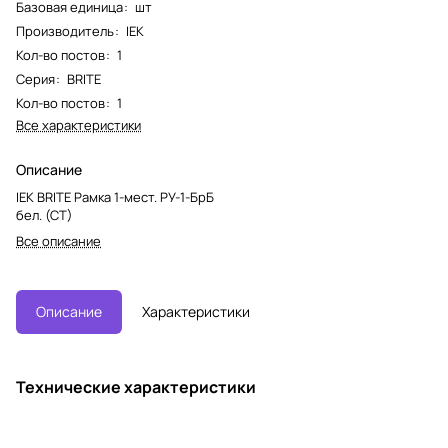
Базовая единица
:
шт
Производитель
:
IEK
Кол-во постов
:
1
Серия
:
BRITE
Кол-во постов
:
1
Все характеристики
Описание
IEK BRITE Рамка 1-мест. РУ-1-БрБ
бел. (СТ)
Все описание
Описание
Характеристики
Технические характеристики