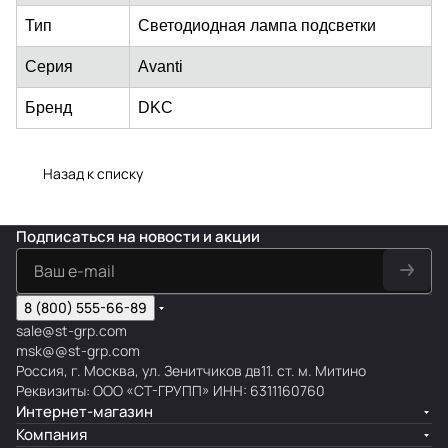
Тип
Светодиодная лампа подсветки
Серия
Avanti
Бренд
DKC
Назад к списку
Подписаться
на новости и акции
8 (800) 555-66-89
sale@st-grp.com
msk@@st-grp.com
Россия, г. Москва, ул. Зенитчиков дв11. ст. м. Митино
Реквизиты: ООО «СТ-ГРУПП» ИНН: 6311160760
Интернет-магазин
Компания