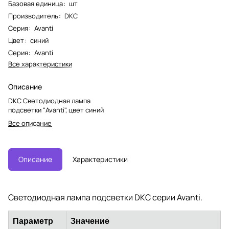
Базовая единица
:
шт
Производитель
:
DKC
Серия
:
Avanti
Цвет
:
синий
Серия
:
Avanti
Все характеристики
Описание
DKC Светодиодная лампа
подсветки "Avanti", цвет синий
Все описание
Описание
Характеристики
Светодиодная лампа подсветки DKC серии Avanti.
Параметр
Значение