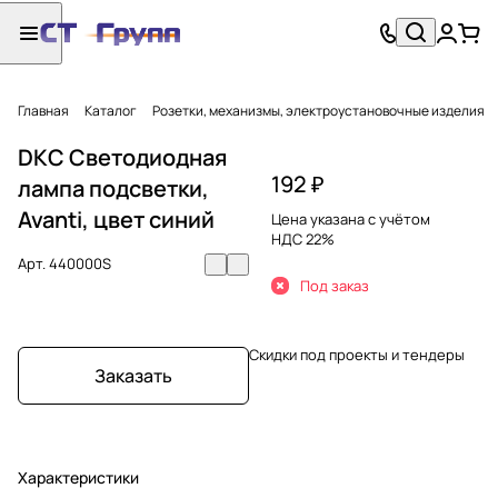
Главная
Каталог
Розетки, механизмы, электроустановочные изделия
DKC Светодиодная
192 ₽
лампа подсветки,
Avanti, цвет синий
Цена указана с учётом
НДС 22%
Арт.
440000S
Под заказ
Скидки под проекты и тендеры
Заказать
Характеристики