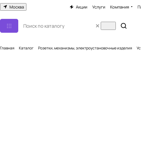
Москва
Акции
Услуги
Компания
П
Главная
Каталог
Розетки, механизмы, электроустановочные изделия
Ус