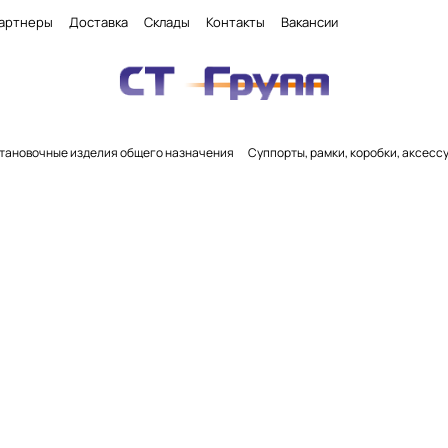
артнеры
Доставка
Склады
Контакты
Вакансии
тановочные изделия общего назначения
Суппорты, рамки, коробки, аксесс