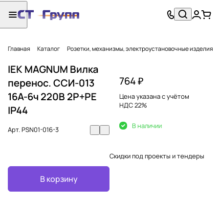
Главная
Каталог
Розетки, механизмы, электроустановочные изделия
IEK MAGNUM Вилка
764 ₽
перенос. ССИ-013
16А-6ч 220В 2P+PE
Цена указана с учётом
НДС 22%
IP44
В наличии
Арт.
PSN01-016-3
Скидки под проекты и тендеры
В корзину