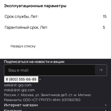
Эксплуатационные параметры
Срок службы, Лет:
15
Гарантийный срок, Лет:
5
Назад к списку
Подписаться
на новости и акции
8 (800) 555-66-89
sale@st-grp.com
msk@@st-grp.com
Россия, г. Москва, ул. Зенитчиков дв11. ст. м. Митино
Реквизиты: ООО «СТ-ГРУПП» ИНН: 6311160760
Интернет-магазин
Компания