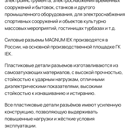
электроинструмента, электроснабжения временных
сооружений и бытовок, станков и другого
промышленного оборудования, для электроснабжения
спортивных сооружений и объектов культурно
массовых мероприятий, гостиницах турбазах и т.д.
Силовые разъемы MAGNUM IEK производятся в
России, на основной производственной площадке ГК
IEK.
Пластиковые детали разъемов изготавливаются из
самозатухающих материалов, с высокой прочностью,
стойкостью к ударным нагрузкам, отличными
диэлектрическими показателями, высокими
стойкостью к изнашиванию и истиранию.
Все пластиковые детали разъёмов имеют усиленную
конструкцию, позволяющую выдерживать
повышенные нагрузки и жёсткие условия
эксплуатации.