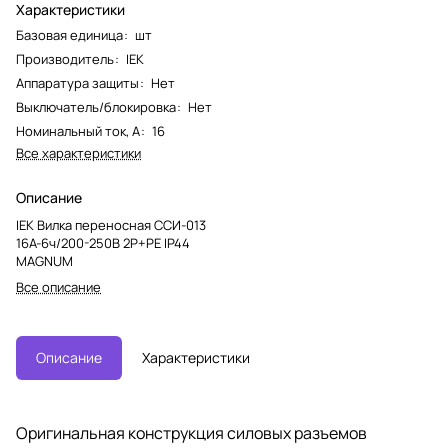
Характеристики
Базовая единица
:
шт
Производитель
:
IEK
Аппаратура защиты
:
Нет
Выключатель/блокировка
:
Нет
Номинальный ток, А
:
16
Все характеристики
Описание
IEK Вилка переносная ССИ-013
16А-6ч/200-250В 2Р+РЕ IP44
MAGNUM
Все описание
Описание
Характеристики
Оригинальная конструкция силовых разъемов