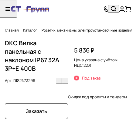
Главная
Каталог
Розетки, механизмы, электроустановочные изделия
DKC Вилка
5 836 ₽
панельная с
наклоном IP67 32А
Цена указана с учётом
НДС 22%
3P+E 400В
Под заказ
Арт.
DIS2473296
Скидки под проекты и тендеры
Заказать