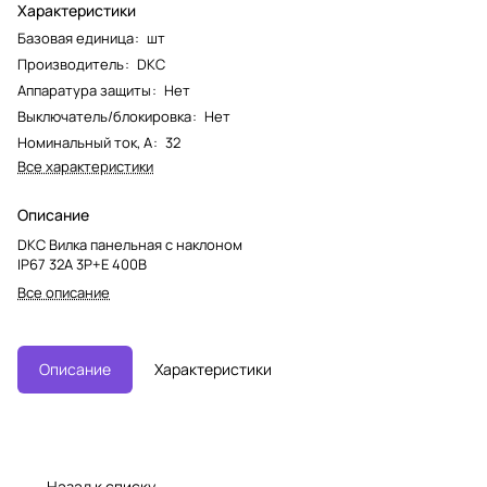
Характеристики
Базовая единица
:
шт
Производитель
:
DKC
Аппаратура защиты
:
Нет
Выключатель/блокировка
:
Нет
Номинальный ток, А
:
32
Все характеристики
Описание
DKC Вилка панельная с наклоном
IP67 32А 3P+E 400В
Все описание
Описание
Характеристики
Назад к списку