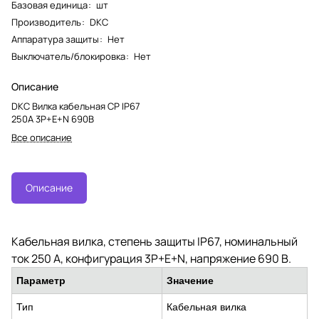
Базовая единица
:
шт
Производитель
:
DKC
Аппаратура защиты
:
Нет
Выключатель/блокировка
:
Нет
Описание
DKC Вилка кабельная CP IP67
250A 3P+E+N 690В
Все описание
Описание
Кабельная вилка, степень защиты IP67, номинальный
ток 250 А, конфигурация 3P+E+N, напряжение 690 В.
Параметр
Значение
Тип
Кабельная вилка