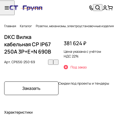
Главная
Каталог
Розетки, механизмы, электроустановочные изделия
DKC Вилка
381 624 ₽
кабельная CP IP67
250A 3P+E+N 690В
Цена указана с учётом
НДС 22%
Арт.
CP656-250-69
Под заказ
Скидки под проекты и тендеры
Заказать
Характеристики