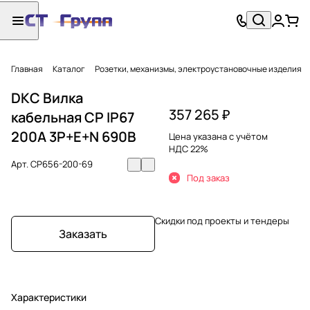
Главная
Каталог
Розетки, механизмы, электроустановочные изделия
DKC Вилка
357 265 ₽
кабельная CP IP67
200A 3P+E+N 690В
Цена указана с учётом
НДС 22%
Арт.
CP656-200-69
Под заказ
Скидки под проекты и тендеры
Заказать
Характеристики