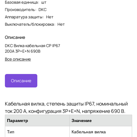
Базовая единица
:
шт
Производитель
:
DKC
Аппаратура защиты
:
Нет
Выключатель/блокировка
:
Нет
Описание
DKC Вилка кабельная CP IP67
200A 3P+E+N 690В
Все описание
Описание
Кабельная вилка, степень защиты IP67, номинальный
ток 200 А, конфигурация 3P+E+N, напряжение 690 В.
Параметр
Значение
Тип
Кабельная вилка