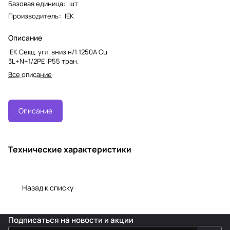
Базовая единица
:
шт
Производитель
:
IEK
Описание
IEK Секц. угл. вниз н/1 1250А Cu
3L+N+1/2PE IP55 тран.
Все описание
Описание
Технические характеристики
Назад к списку
Подписаться
на новости и акции