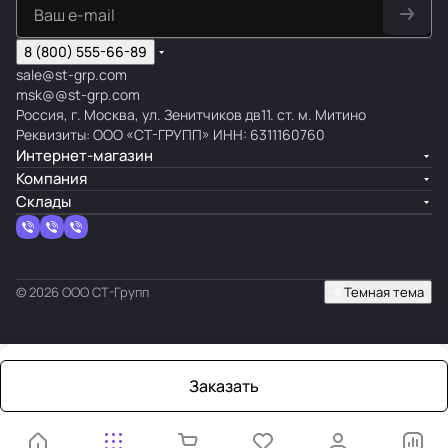
8 (800) 555-66-89
sale@st-grp.com
msk@@st-grp.com
Россия, г. Москва, ул. Зенитчиков дв11. ст. м. Митино
Реквизиты: ООО «СТ-ГРУПП» ИНН: 6311160760
Интернет-магазин
Компания
Склады
© 2026 ООО СТ-Групп
Темная тема
Заказать