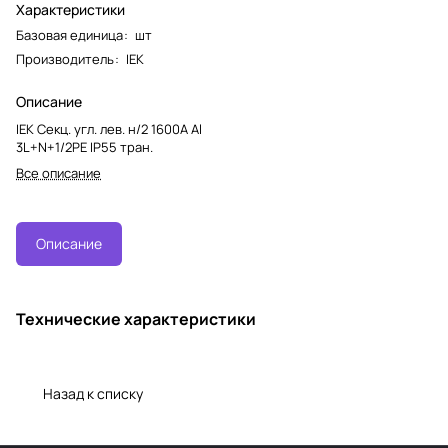
Характеристики
Базовая единица
:
шт
Производитель
:
IEK
Описание
IEK Секц. угл. лев. н/2 1600А Al
3L+N+1/2PE IP55 тран.
Все описание
Описание
Технические характеристики
Назад к списку