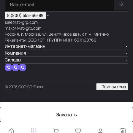
8 (800) 555-66-89
sale@st-grp.com
msk@@st-grp.com
Россия, г. Москва, ул. Зенитчиков дв11. ст. м. Митино
Реквизиты: ООО «СТ-ГРУПП» ИНН: 6311160760
Интернет-магазин
Компания
Склады
© 2026 ООО СТ-Групп
Темная тема
Заказать