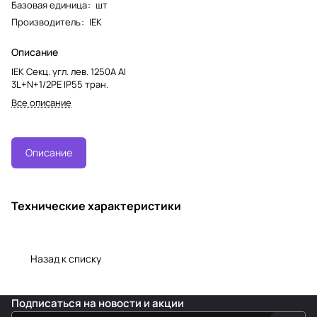
Базовая единица
:
шт
Производитель
:
IEK
Описание
IEK Секц. угл. лев. 1250А Al
3L+N+1/2PE IP55 тран.
Все описание
Описание
Технические характеристики
Назад к списку
Подписаться
на новости и акции