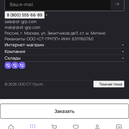
8 (800) 555-66-89
sale@st-grp.com
msk@@st-grp.com
Россия, г. Москва, ул. Зенитчиков дв11. ст. м. Митино
Реквизиты: ООО «СТ-ГРУПП» ИНН: 6311160760
Интернет-магазин
Компания
Склады
© 2026 ООО СТ-Групп
Темная тема
Заказать