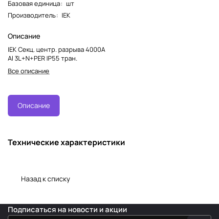
Базовая единица
:
шт
Производитель
:
IEK
Описание
IEK Секц. центр. разрыва 4000А
Al 3L+N+PER IP55 тран.
Все описание
Описание
Технические характеристики
Назад к списку
Подписаться
на новости и акции