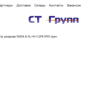
артнеры
Доставка
Склады
Контакты
Вакансии
нтр. разрыва 1600А Al 3L+N+1/2PE IP55 тран.