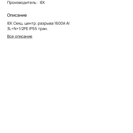
Производитель
:
IEK
Описание
IEK Секц. центр. разрыва 1600А Al
3L+N+1/2PE IP55 тран.
Все описание