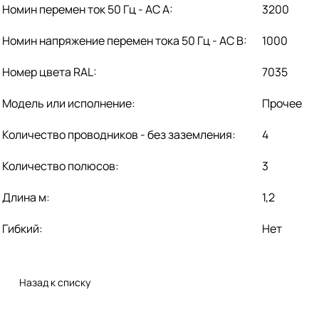
Номин перемен ток 50 Гц - AC А:
3200
Номин напряжение перемен тока 50 Гц - AC В:
1000
Номер цвета RAL:
7035
Модель или исполнение:
Прочее
Количество проводников - без заземления:
4
Количество полюсов:
3
Длина м:
1,2
Гибкий:
Нет
Назад к списку