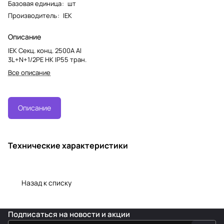
Базовая единица
:
шт
Производитель
:
IEK
Описание
IEK Секц. конц. 2500А Al
3L+N+1/2PE НК IP55 тран.
Все описание
Описание
Технические характеристики
Назад к списку
Подписаться
на новости и акции