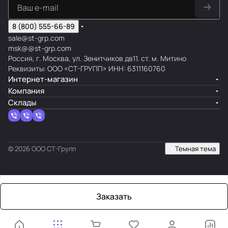
8 (800) 555-66-89
sale@st-grp.com
msk@@st-grp.com
Россия, г. Москва, ул. Зенитчиков дв11. ст. м. Митино
Реквизиты: ООО «СТ-ГРУПП» ИНН: 6311160760
Интернет-магазин
Компания
Склады
© 2026 ООО СТ-Групп
Темная тема
Заказать