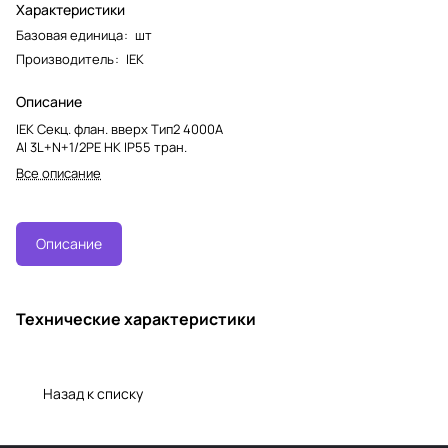
Характеристики
Базовая единица
:
шт
Производитель
:
IEK
Описание
IEK Секц. флан. вверх Тип2 4000А
Al 3L+N+1/2PE НК IP55 тран.
Все описание
Описание
Технические характеристики
Назад к списку