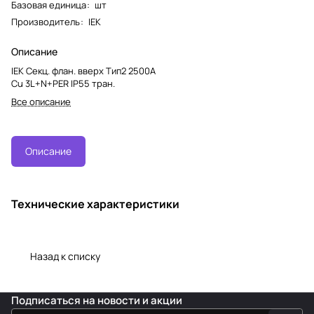
Базовая единица
:
шт
Производитель
:
IEK
Описание
IEK Секц. флан. вверх Тип2 2500А
Cu 3L+N+PER IP55 тран.
Все описание
Описание
Технические характеристики
Назад к списку
Подписаться
на новости и акции