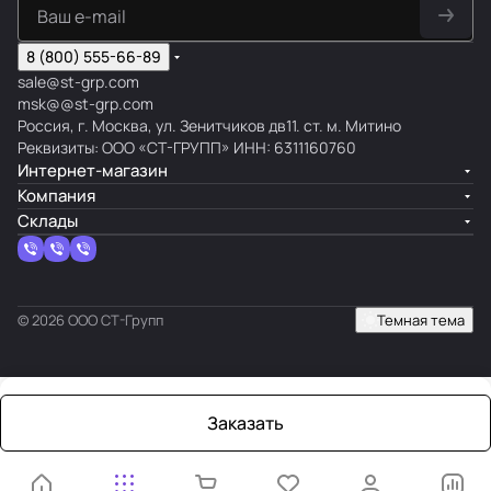
8 (800) 555-66-89
sale@st-grp.com
msk@@st-grp.com
Россия, г. Москва, ул. Зенитчиков дв11. ст. м. Митино
Реквизиты: ООО «СТ-ГРУПП» ИНН: 6311160760
Интернет-магазин
Компания
Склады
© 2026 ООО СТ-Групп
Темная тема
Заказать