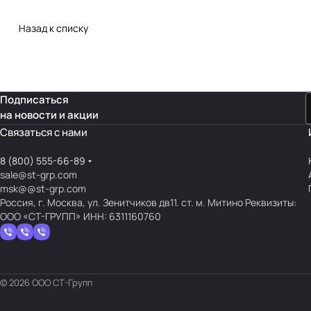
Назад к списку
Подписаться
на новости и акции
Связаться с нами
8 (800) 555-66-89
sale@st-grp.com
msk@@st-grp.com
Россия, г. Москва, ул. Зенитчиков дв11. ст. м. Митино Реквизиты:
ООО «СТ-ГРУПП» ИНН: 6311160760
© 2026 ООО СТ-Групп