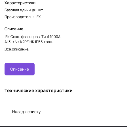
Характеристики
Базовая единица
:
шт
Производитель
:
IEK
Описание
IEK Секц. флан. прав. Тип1 1000А
Al 3L+N+1/2PE НК IP55 тран.
Все описание
Описание
Технические характеристики
Назад к списку