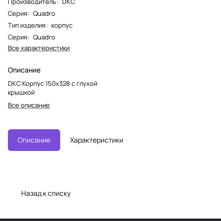
Производитель
:
DKC
Серия
:
Quadro
Тип изделия
:
корпус
Серия
:
Quadro
Все характеристики
Описание
DKC Корпус 150х328 с глухой
крышкой
Все описание
Описание
Характеристики
Назад к списку