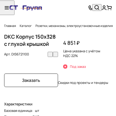
Главная
Каталог
Розетки, механизмы, электроустановочные изделия
DKC Корпус 150х328
4 851 ₽
с глухой крышкой
Цена указана с учётом
Арт.
DIS6721100
НДС 22%
Под заказ
Заказать
Скидки под проекты и тендеры
Характеристики
Базовая единица
:
шт