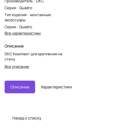
Производитель
:
DKC
Серия
:
Quadro
Тип изделия
:
монтажные
аксессуары
Серия
:
Quadro
Все характеристики
Описание
DKC Комплект для крепления на
стену
Все описание
Описание
Характеристики
Назад к списку