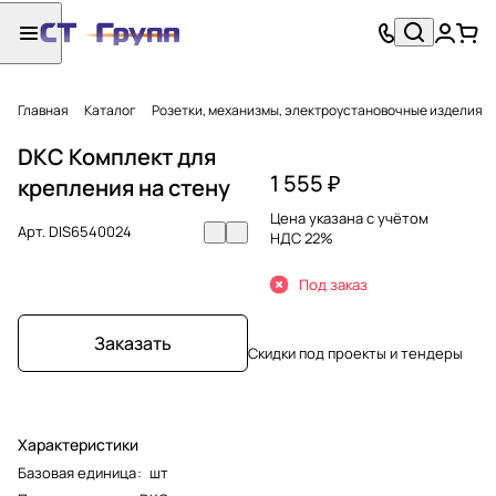
Главная
Каталог
Розетки, механизмы, электроустановочные изделия
DKC Комплект для
1 555 ₽
крепления на стену
Цена указана с учётом
Арт.
DIS6540024
НДС 22%
Под заказ
Заказать
Скидки под проекты и тендеры
Характеристики
Базовая единица
:
шт