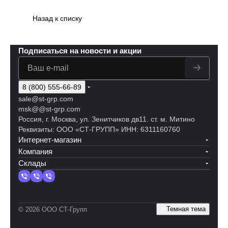
Назад к списку
Подписаться
на новости и акции
8 (800) 555-66-89
sale@st-grp.com
msk@@st-grp.com
Россия, г. Москва, ул. Зенитчиков дв11. ст. м. Митино
Реквизиты: ООО «СТ-ГРУПП» ИНН: 6311160760
Интернет-магазин
Компания
Склады
Темная тема
© 2026 ООО СТ-Групп