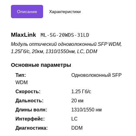
Описание
Характеристики
MlaxLink
ML-SG-20WDS-31LD
Модуль оптический одноволоконный SFP WDM,
1.25Гб/с, 20км, 1310/1550нм, LC, DDM
Основные параметры
Тип:
Одноволоконный SFP
WDM
Скорость:
1.25 Гб/с
Дальность:
20 км
Длины волн:
1310/1550 нм
Интерфейс:
LC
Диагностика:
DDM