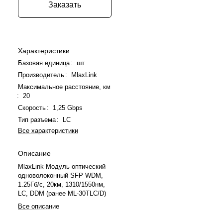
Заказать
Характеристики
Базовая единица
:
шт
Производитель
:
MlaxLink
Максимальное расстояние, км
:
20
Скорость
:
1,25 Gbps
Тип разъема
:
LC
Все характеристики
Описание
MlaxLink Модуль оптический
одноволоконный SFP WDM,
1.25Гб/с, 20км, 1310/1550нм,
LC, DDM (ранее ML-30TLC/D)
Все описание