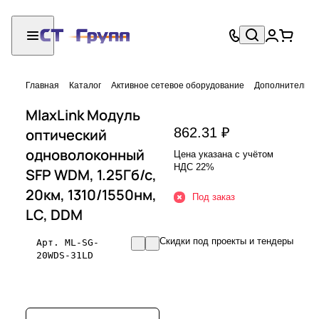
Главная
Каталог
Активное сетевое оборудование
Дополнительно
MlaxLink Модуль
862.31 ₽
оптический
одноволоконный
Цена указана с учётом
НДС 22%
SFP WDM, 1.25Гб/с,
20км, 1310/1550нм,
Под заказ
LC, DDM
Скидки под проекты и тендеры
Арт.
ML-SG-
20WDS-31LD