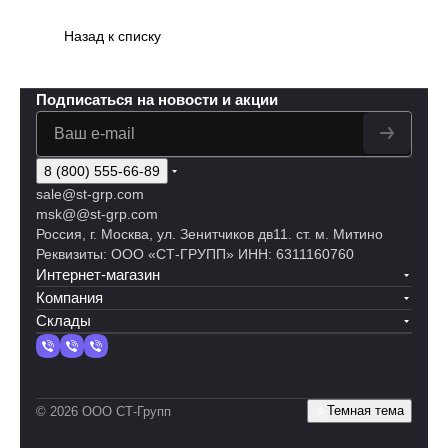
Назад к списку
Подписаться
на новости и акции
8 (800) 555-66-89
sale@st-grp.com
msk@@st-grp.com
Россия, г. Москва, ул. Зенитчиков дв11. ст. м. Митино
Реквизиты: ООО «СТ-ГРУПП» ИНН: 6311160760
Интернет-магазин
Компания
Склады
Темная тема
© 2026 ООО СТ-Групп