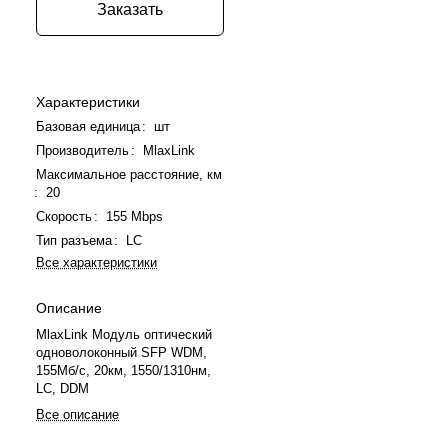
Заказать
Характеристики
Базовая единица
:
шт
Производитель
:
MlaxLink
Максимальное расстояние, км
:
20
Скорость
:
155 Mbps
Тип разъема
:
LC
Все характеристики
Описание
MlaxLink Модуль оптический
одноволоконный SFP WDM,
155Мб/с, 20км, 1550/1310нм,
LC, DDM
Все описание