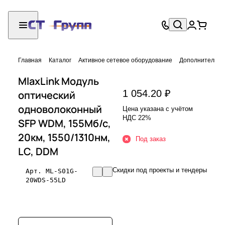
Главная
Каталог
Активное сетевое оборудование
Дополнительно
MlaxLink Модуль
1 054.20 ₽
оптический
одноволоконный
Цена указана с учётом
НДС 22%
SFP WDM, 155Мб/с,
20км, 1550/1310нм,
Под заказ
LC, DDM
Скидки под проекты и тендеры
Арт.
ML-S01G-
20WDS-55LD