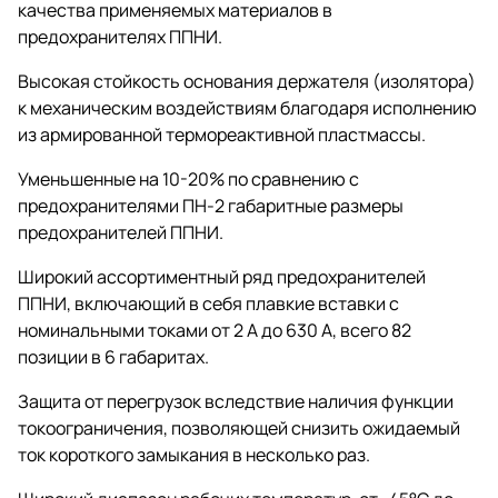
качества применяемых материалов в
предохранителях ППНИ.
Высокая стойкость основания держателя (изолятора)
к механическим воздействиям благодаря исполнению
из армированной термореактивной пластмассы.
Уменьшенные на 10-20% по сравнению с
предохранителями ПН-2 габаритные размеры
предохранителей ППНИ.
Широкий ассортиментный ряд предохранителей
ППНИ, включающий в себя плавкие вставки с
номинальными токами от 2 А до 630 А, всего 82
позиции в 6 габаритах.
Защита от перегрузок вследствие наличия функции
токоограничения, позволяющей снизить ожидаемый
ток короткого замыкания в несколько раз.