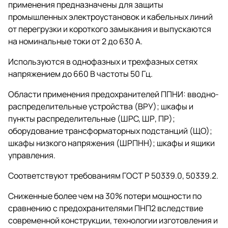
применения предназначены для защиты
промышленных электроустановок и кабельных линий
от перегрузки и короткого замыкания и выпускаются
на номинальные токи от 2 до 630 А.
Используются в однофазных и трехфазных сетях
напряжением до 660 В частоты 50 Гц.
Области применения предохранителей ППНИ: вводно-
распределительные устройства (ВРУ); шкафы и
пункты распределительные (ШРС, ШР, ПР);
оборудование трансформаторных подстанций (ЩО);
шкафы низкого напряжения (ШРПНН); шкафы и ящики
управления.
Соответствуют требованиям ГОСТ Р 50339.0, 50339.2.
Сниженные более чем на 30% потери мощности по
сравнению с предохранителями ПНП2 вследствие
современной конструкции, технологии изготовления и