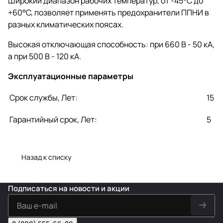
Широкий диапазон рабочих температур, от -45°С до
+60°С, позволяет применять предохранители ППНИ в
разных климатических поясах.
Высокая отключающая способность: при 660 В - 50 кА,
а при 500 В - 120 кА.
Эксплуатационные параметры
Срок службы, Лет:
15
Гарантийный срок, Лет:
5
Назад к списку
Подписаться
на новости и акции