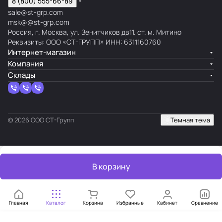
8 (800) 555-66-89
sale@st-grp.com
msk@@st-grp.com
Россия, г. Москва, ул. Зенитчиков дв11. ст. м. Митино
Реквизиты: ООО «СТ-ГРУПП» ИНН: 6311160760
Интернет-магазин
Компания
Склады
© 2026 ООО СТ-Групп
Темная тема
В корзину
Главная
Каталог
Корзина
Избранные
Кабинет
Сравнение