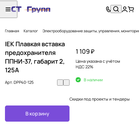
Главная
Каталог
Электрооборудование защиты, управления, монитори
IEK Плавкая вставка
1 109 ₽
предохранителя
ППНИ-37, габарит 2,
Цена указана с учётом
НДС 22%
125А
В наличии
Арт.
DPP40-125
Скидки под проекты и тендеры
В корзину