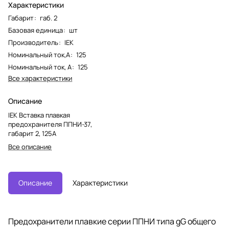
Характеристики
Габарит
:
габ. 2
Базовая единица
:
шт
Производитель
:
IEK
Номинальный ток,А
:
125
Номинальный ток, А
:
125
Все характеристики
Описание
IEK Вставка плавкая
предохранителя ППНИ-37,
габарит 2, 125А
Все описание
Описание
Характеристики
Предохранители плавкие серии ППНИ типа gG общего