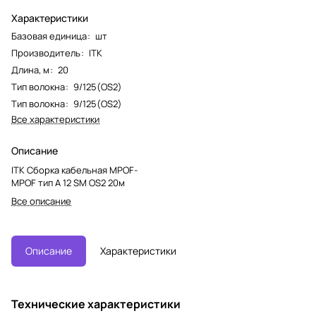
Характеристики
Базовая единица
:
шт
Производитель
:
ITK
Длина, м
:
20
Тип волокна
:
9/125(OS2)
Тип волокна
:
9/125(OS2)
Все характеристики
Описание
ITK Сборка кабельная MPOF-
MPOF тип A 12 SM OS2 20м
Все описание
Описание
Характеристики
Технические характеристики