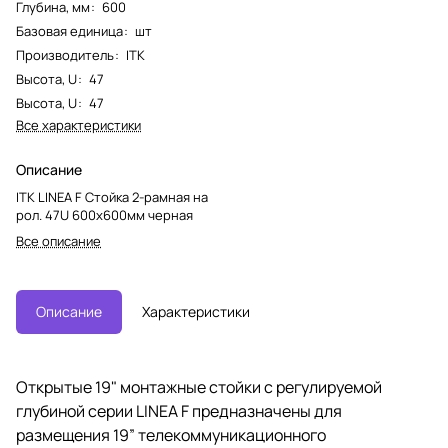
Глубина, мм
:
600
Базовая единица
:
шт
Производитель
:
ITK
Высота, U
:
47
Высота, U
:
47
Все характеристики
Описание
ITK LINEA F Стойка 2-рамная на
рол. 47U 600х600мм черная
Все описание
Описание
Характеристики
Открытые 19" монтажные стойки с регулируемой
глубиной серии LINEA F предназначены для
размещения 19” телекоммуникационного