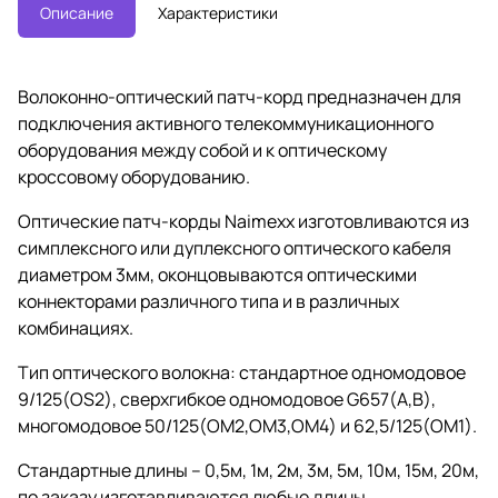
Описание
Характеристики
Волоконно-оптический патч-корд предназначен для
подключения активного телекоммуникационного
оборудования между собой и к оптическому
кроссовому оборудованию.
Оптические патч-корды Naimexx изготовливаются из
симплексного или дуплексного оптического кабеля
диаметром 3мм, оконцовываются оптическими
коннекторами различного типа и в различных
комбинациях.
Тип оптического волокна: стандартное одномодовое
9/125(OS2), сверхгибкое одномодовое G657(A,B),
многомодовое 50/125(OM2,OM3,OM4) и 62,5/125(OM1).
Стандартные длины – 0,5м, 1м, 2м, 3м, 5м, 10м, 15м, 20м,
по заказу изготавливаются любые длины.