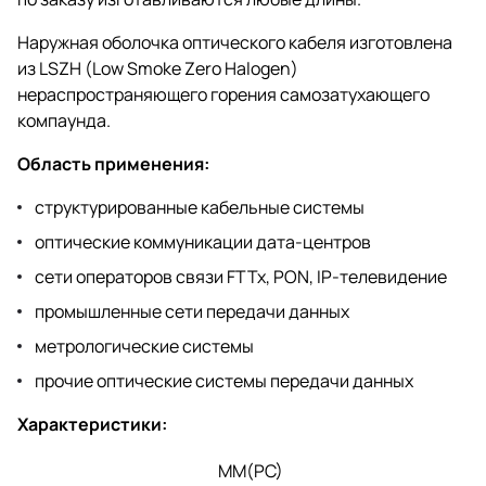
Наружная оболочка оптического кабеля изготовлена
из LSZH (Low Smoke Zero Halogen)
нераспространяющего горения самозатухающего
компаунда.
Область применения:
структурированные кабельные системы
оптические коммуникации дата-центров
сети операторов связи FTTx, PON, IP-телевидение
промышленные сети передачи данных
метрологические системы
прочие оптические системы передачи данных
Характери
c
тики
:
MM(PC)