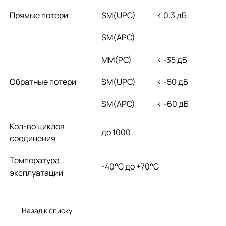
Прямые потери
SM(UPC)
< 0,3 дБ
SM(APC)
MM(PC)
< -35 дБ
Обратные потери
SM(UPC)
< -50 дБ
SM(APC)
< -60 дБ
Кол-во циклов
до 1000
соединения
Температура
-40°C дo +70°C
эксплуатации
Назад к списку