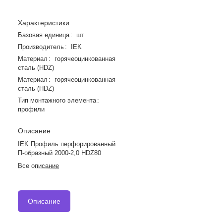
Характеристики
Базовая единица
:
шт
Производитель
:
IEK
Материал
:
горячеоцинкованная
сталь (HDZ)
Материал
:
горячеоцинкованная
сталь (HDZ)
Тип монтажного элемента
:
профили
Описание
IEK Профиль перфорированный
П-образный 2000-2,0 HDZ80
Все описание
Описание