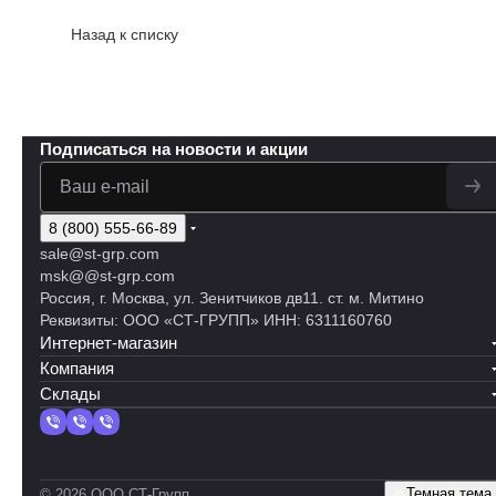
Назад к списку
Подписаться
на новости и акции
8 (800) 555-66-89
sale@st-grp.com
msk@@st-grp.com
Россия, г. Москва, ул. Зенитчиков дв11. ст. м. Митино
Реквизиты: ООО «СТ-ГРУПП» ИНН: 6311160760
Интернет-магазин
Компания
Склады
Темная тема
© 2026 ООО СТ-Групп