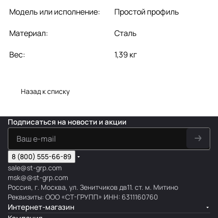
Модель или исполнение:
Простой профиль
Материал:
Сталь
Вес:
1,39 кг
Назад к списку
Подписаться
на новости и акции
8 (800) 555-66-89
sale@st-grp.com
msk@@st-grp.com
Россия, г. Москва, ул. Зенитчиков дв11. ст. м. Митино
Реквизиты: ООО «СТ-ГРУПП» ИНН: 6311160760
Интернет-магазин