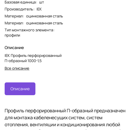
Базовая единица
:
шт
Производитель
:
IEK
Материал
:
оцинкованная сталь
Материал
:
оцинкованная сталь
Тип монтажного элемента
:
профили
Описание
IEK Профиль перфорированный
П-образный 1000-1,5
Все описание
Описание
Профиль перфорированный П-образный предназначен
для монтажа кабеленесущих систем, систем
отопления, вентиляции и кондиционирования любой