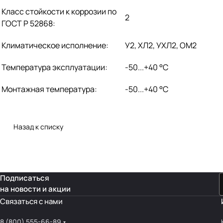
Класс стойкости к коррозии по
2
ГОСТ Р 52868:
Климатическое исполнение:
У2, ХЛ2, УХЛ2, ОМ2
Температура эксплуатации:
-50...+40 °C
Монтажная температура:
-50...+40 °C
Назад к списку
Подписаться
на новости и акции
Связаться с нами
8 (800) 555-66-89