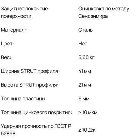
Защитное покрытие
Оцинковка по методу
поверхности:
Сендзимира
Материал:
Сталь
Цвет:
Нет
Вес:
5,60 кг
Ширина STRUT профиля:
41 мм
Высота STRUT профиля:
21 мм
Толщина пластины:
6 мм
Толщина цинкового покрытия:
≥ 10 мкм
Ударная прочность по ГОСТ Р
≥ 10 Дж
52868: