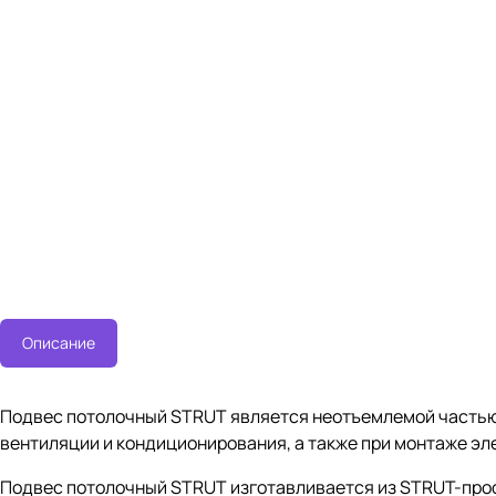
Описание
Подвес потолочный STRUT является неотъемлемой частью
вентиляции и кондиционирования, а также при монтаже эл
Подвес потолочный STRUT изготавливается из STRUT-проф