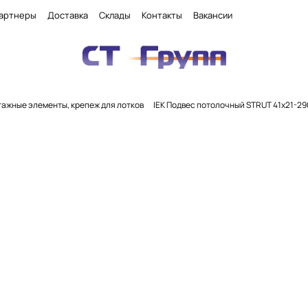
артнеры
Доставка
Склады
Контакты
Вакансии
ажные элементы, крепеж для лотков
IEK Подвес потолочный STRUT 41х21-29