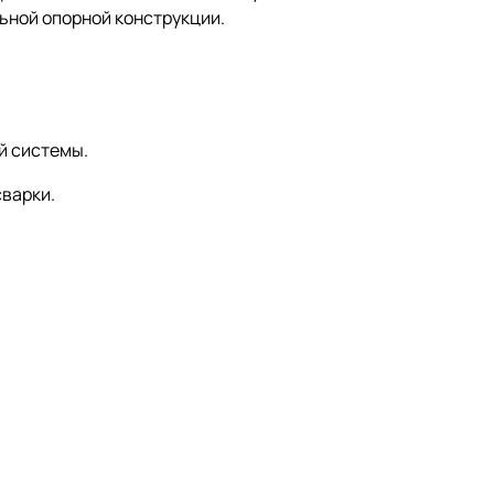
ьной опорной конструкции.
й системы.
сварки.