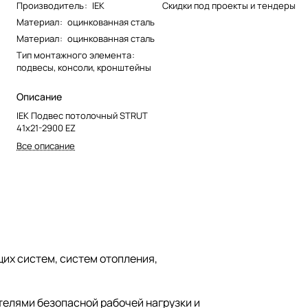
Производитель
:
IEK
Скидки под проекты и тендеры
Материал
:
оцинкованная сталь
Материал
:
оцинкованная сталь
Тип монтажного элемента
:
подвесы, консоли, кронштейны
Описание
IEK Подвес потолочный STRUT
41х21-2900 EZ
Все описание
их систем, систем отопления,
телями безопасной рабочей нагрузки и