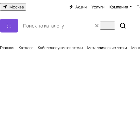
Москва
Акции
Услуги
Компания
П
Главная
Каталог
Кабеленесущие системы
Металлические лотки
Монт