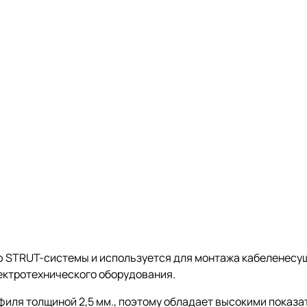
 STRUT-системы и используется для монтажа кабеленесущ
ектротехнического оборудования.
иля толщиной 2,5 мм., поэтому обладает высокими показа