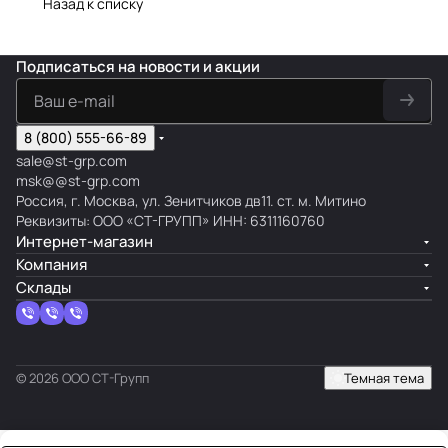
Назад к списку
Подписаться
на новости и акции
8 (800) 555-66-89
sale@st-grp.com
msk@@st-grp.com
Россия, г. Москва, ул. Зенитчиков дв11. ст. м. Митино
Реквизиты: ООО «СТ-ГРУПП» ИНН: 6311160760
Интернет-магазин
Компания
Склады
© 2026 ООО СТ-Групп
Темная тема