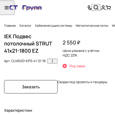
Главная
Каталог
Кабеленесущие системы
Металлические лотки
М
IEK Подвес
2 550 ₽
потолочный STRUT
41х21-1800 EZ
Цена указана с учётом
НДС 22%
Арт.
CLM50D-KPS-41-21-18
Под заказ
Скидки под проекты и тендеры
Заказать
Характеристики