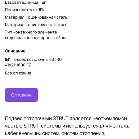
Базовая единица
:
шт
Производитель
:
IEK
Материал
:
оцинкованная сталь
Материал
:
оцинкованная сталь
Тип монтажного элемента
:
подвесы, консоли, кронштейны
Описание
IEK Подвес потолочный STRUT
41х21-1800 EZ
Все описание
Описание
Подвес потолочный STRUT является неотъемлемой
частью STRUT-системы и используется для монтажа
кабеленесущих систем, систем отопления,