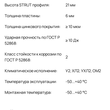
Высота STRUT профиля:
21 мм
Толщина пластины:
6 мм
Толщина цинкового покрытия:
≥ 10 мкм
Ударная прочность по ГОСТ Р
≥ 10 Дж
52868:
Класс стойкости к коррозии по
2
ГОСТ Р 52868:
Климатическое исполнение:
У2, ХЛ2, УХЛ2, ОМ2
Температура эксплуатации:
-50...+40 °C
Монтажная температура:
-50...+40 °C