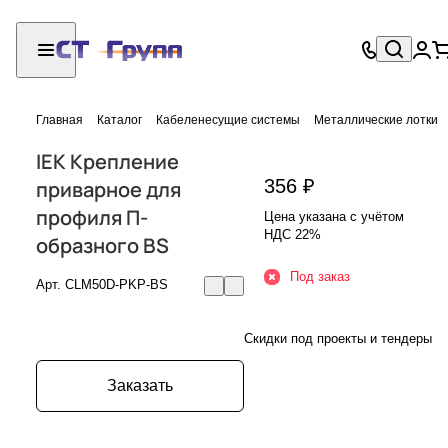
Главная
Каталог
Кабеленесущие системы
Металлические лотки
IEK Крепление
356 ₽
приварное для
профиля П-
Цена указана с учётом
НДС 22%
образного BS
Под заказ
Арт.
CLM50D-PKP-BS
Скидки под проекты и тендеры
Заказать