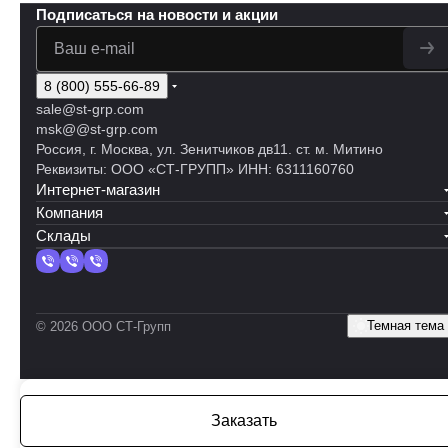
Подписаться
на новости и акции
8 (800) 555-66-89
sale@st-grp.com
msk@@st-grp.com
Россия, г. Москва, ул. Зенитчиков дв11. ст. м. Митино
Реквизиты: ООО «СТ-ГРУПП» ИНН: 6311160760
Интернет-магазин
Компания
Склады
Темная тема
© 2026 ООО СТ-Групп
Заказать