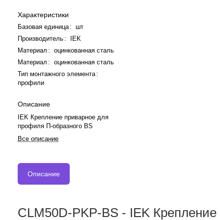
Характеристики
Базовая единица
:
шт
Производитель
:
IEK
Материал
:
оцинкованная сталь
Материал
:
оцинкованная сталь
Тип монтажного элемента
:
профили
Описание
IEK Крепление приварное для
профиля П-образного BS
Все описание
Описание
CLM50D-PKP-BS - IEK Крепление