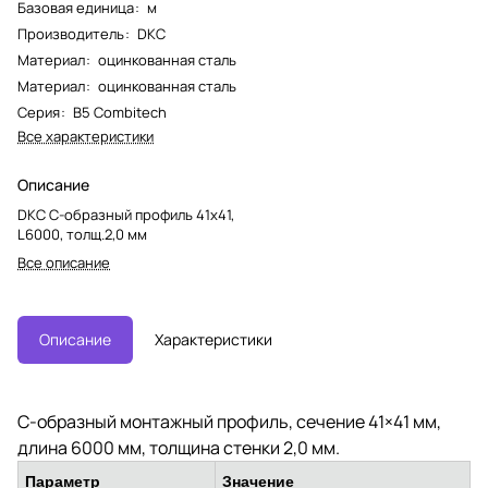
Базовая единица
:
м
Производитель
:
DKC
Материал
:
оцинкованная сталь
Материал
:
оцинкованная сталь
Серия
:
B5 Combitech
Все характеристики
Описание
DKC С-образный профиль 41х41,
L6000, толщ.2,0 мм
Все описание
Описание
Характеристики
С-образный монтажный профиль, сечение 41×41 мм,
длина 6000 мм, толщина стенки 2,0 мм.
Параметр
Значение