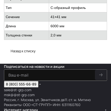
Тип
С-образный профиль
Сечение
41×41 мм
Длина
6000 мм
Толщина стенки
2,0 мм
Назад к списку
Подписаться
на новости и акции
8 (800) 555-66-89
sale@st-grp.com
msk@@st-grp.com
Россия, г. Москва, ул. Зенитчиков дв11. ст. м. Митино
Реквизиты: ООО «СТ-ГРУПП» ИНН: 6311160760
Интернет-магазин