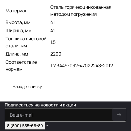
Сталь горячеоцинкованная
Материал
методом погружения
Высота, мм
41
Ширина, мм
41
Толщина листовой
1,5
стали, мм
Длина, мм
2200
Соответствие
ТУ 3449-032-47022248-2012
нормам
Назад к списку
Подписаться
на новости и акции
8 (800) 555-66-89