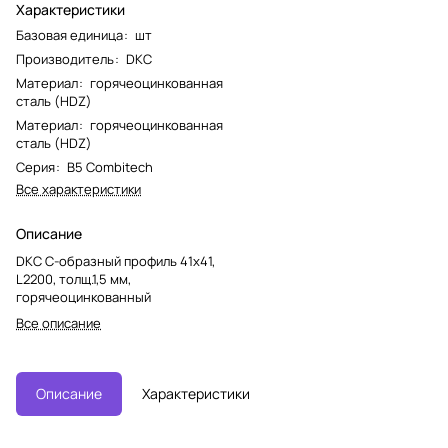
Характеристики
Базовая единица
:
шт
Производитель
:
DKC
Материал
:
горячеоцинкованная
сталь (HDZ)
Материал
:
горячеоцинкованная
сталь (HDZ)
Серия
:
B5 Combitech
Все характеристики
Описание
DKC С-образный профиль 41х41,
L2200, толщ.1,5 мм,
горячеоцинкованный
Все описание
Описание
Характеристики