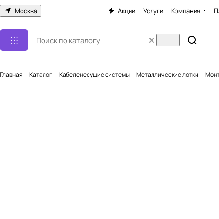
Москва
Акции
Услуги
Компания
П
Главная
Каталог
Кабеленесущие системы
Металлические лотки
Монт