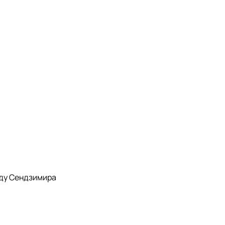
оду Сендзимира