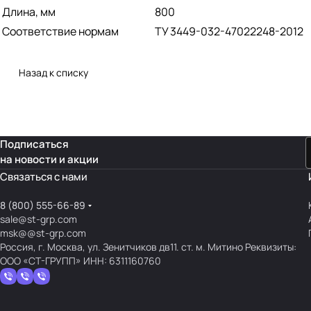
Длина, мм
800
Соответствие нормам
ТУ 3449-032-47022248-2012
Назад к списку
Подписаться
на новости и акции
Связаться с нами
8 (800) 555-66-89
sale@st-grp.com
msk@@st-grp.com
Россия, г. Москва, ул. Зенитчиков дв11. ст. м. Митино Реквизиты:
ООО «СТ-ГРУПП» ИНН: 6311160760