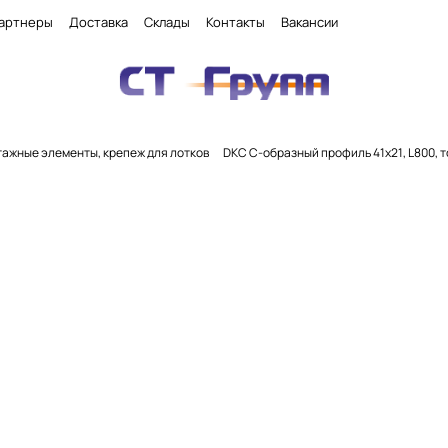
артнеры
Доставка
Склады
Контакты
Вакансии
ажные элементы, крепеж для лотков
DKC С-образный профиль 41х21, L800, т