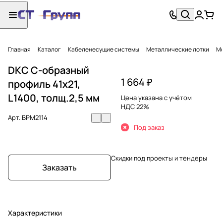
Главная
Каталог
Кабеленесущие системы
Металлические лотки
М
DKC С-образный
1 664 ₽
профиль 41х21,
L1400, толщ.2,5 мм
Цена указана с учётом
НДС 22%
Арт.
BPM2114
Под заказ
Скидки под проекты и тендеры
Заказать
Характеристики