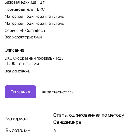
Базовая единица
:
шт
Производитель
:
DKC
Материал
:
оцинкованная сталь
Материал
:
оцинкованная сталь
Серия
:
B5 Combitech
Все характеристики
Описание
DKC С-образный профиль 41х21,
L1400, толщ.2,5 мм
Все описание
Описание
Характеристики
Сталь, оцинкованная по методу
Материал
Сендзимира
Высота, мм
41