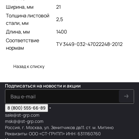
Ширина, мм
21
Толщина листовой
2,5
стали, мм
Длина, мм
1400
Соответствие
ТУ 3449-032-47022248-2012
нормам
Назад к списку
Подписаться
на новости и акции
8 (800) 555-66-89
sale@st-grp.com
msk@@st-grp.com
Россия, г. Москва, ул. Зенитчиков дв11. ст. м. Митино
Реквизиты: ООО «СТ-ГРУПП» ИНН: 6311160760