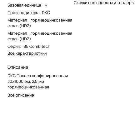
Скидки под проекты и тендеры
Базовая единица
:
м
Производитель
:
DKC
Материал
:
горячеоцинкованная
сталь (HDZ)
Материал
:
горячеоцинкованная
сталь (HDZ)
Серия
:
B5 Combitech
Все характеристики
Описание
DKC Полоса перфорированная
30x1000 мм, 2,5 мм
горячеоцинкованная
Все описание