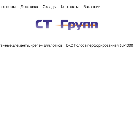
артнеры
Доставка
Склады
Контакты
Вакансии
ажные элементы, крепеж для лотков
DKC Полоса перфорированная 30x1000 