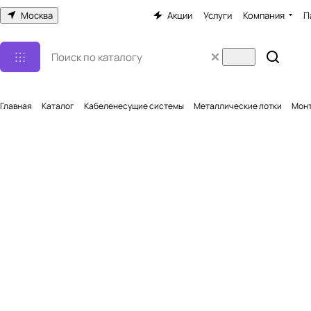
Москва
Акции
Услуги
Компания
П
Главная
Каталог
Кабеленесущие системы
Металлические лотки
Монт