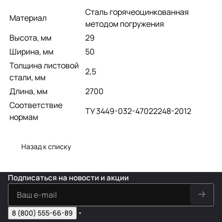
Сталь горячеоцинкованная
Материал
методом погружения
Высота, мм
29
Ширина, мм
50
Толщина листовой
2,5
стали, мм
Длина, мм
2700
Соответствие
ТУ 3449-032-47022248-2012
нормам
Назад к списку
Подписаться
на новости и акции
8 (800) 555-66-89