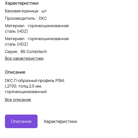
Характеристики
Базовая единица
:
шт
Производитель
:
DKC
Материал
:
горячеоцинкованная
сталь (HDZ)
Материал
:
горячеоцинкованная
сталь (HDZ)
Серия
:
B5 Combitech
Все характеристики
Описание
DKC П-образный профиль PSM,
L2700, толщ.2,5 мм,
горячеоцинкованный
Все описание
Описание
Характеристики