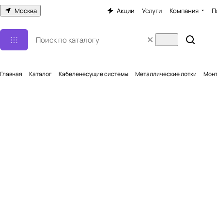
Москва
Акции
Услуги
Компания
П
Главная
Каталог
Кабеленесущие системы
Металлические лотки
Монт