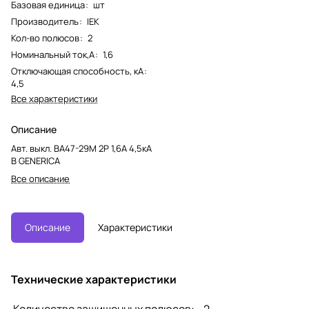
Базовая единица
:
шт
Производитель
:
IEK
Кол-во полюсов
:
2
Номинальный ток,А
:
1,6
Отключающая способность, кА
:
4,5
Все характеристики
Описание
Авт. выкл. ВА47-29М 2P 1,6А 4,5кА
B GENERICA
Все описание
Описание
Характеристики
Технические характеристики
Количество защищенных полюсов:
2