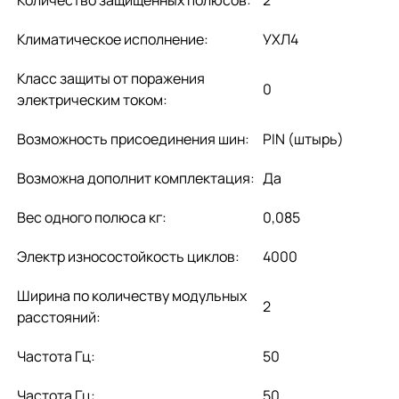
Климатическое исполнение:
УХЛ4
Класс защиты от поражения
0
электрическим током:
Возможность присоединения шин:
PIN (штырь)
Возможна дополнит комплектация:
Да
Вес одного полюса кг:
0,085
Электр износостойкость циклов:
4000
Ширина по количеству модульных
2
расстояний:
Частота Гц:
50
Частота Гц:
50