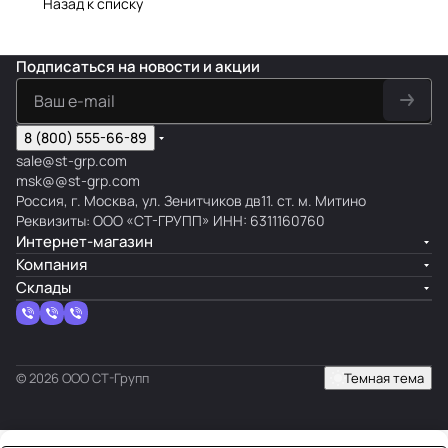
Назад к списку
Подписаться
на новости и акции
8 (800) 555-66-89
sale@st-grp.com
msk@@st-grp.com
Россия, г. Москва, ул. Зенитчиков дв11. ст. м. Митино
Реквизиты: ООО «СТ-ГРУПП» ИНН: 6311160760
Интернет-магазин
Компания
Склады
© 2026 ООО СТ-Групп
Темная тема