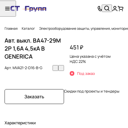
Главная
Каталог
Электрооборудование защиты, управления, монитори
Авт. выкл. ВА47-29М
451 ₽
2P 1,6А 4,5кА B
GENERICA
Цена указана с учётом
НДС 22%
Арт.
MVA21-2-D16-B-G
Под заказ
Скидки под проекты и тендеры
Заказать
Характеристики