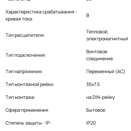
Характеристика срабатывания -
B
кривая тока:
Тепловой,
Тип расцепителя:
электромагнитный
Винтовое
Тип подключения:
соединение
Тип напряжения:
Переменный (AC)
Тип монтажной рейки:
35x7.5
Тип монтажа:
на DIN-рейку
Сфера применения:
Бытовое
Степень защиты - IP:
IP20