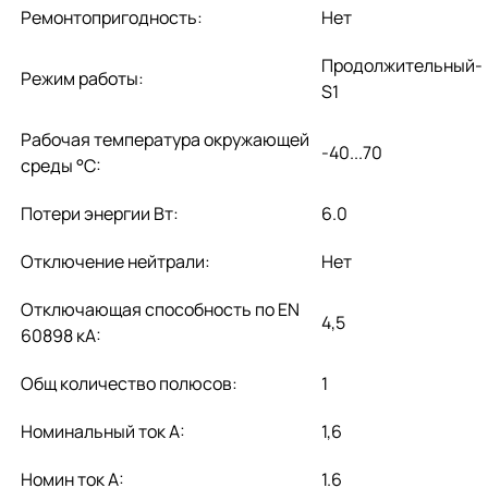
Ремонтопригодность:
Нет
Продолжительный-
Режим работы:
S1
Рабочая температура окружающей
-40...70
среды °C:
Потери энергии Вт:
6.0
Отключение нейтрали:
Нет
Отключающая способность по EN
4,5
60898 кА:
Общ количество полюсов:
1
Номинальный ток А:
1,6
Номин ток А:
1.6