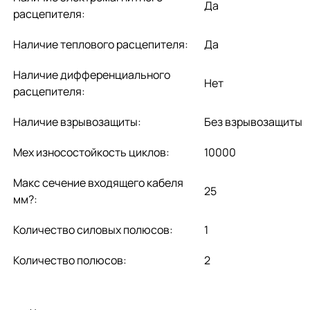
Да
расцепителя:
Наличие теплового расцепителя:
Да
Наличие дифференциального
Нет
расцепителя:
Наличие взрывозащиты:
Без взрывозащиты
Мех износостойкость циклов:
10000
Макс сечение входящего кабеля
25
мм?:
Количество силовых полюсов:
1
Количество полюсов:
2