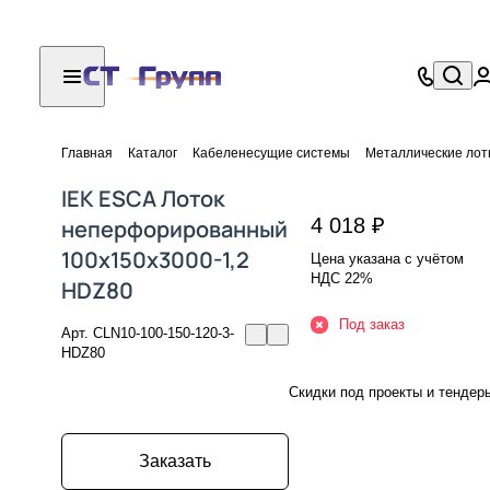
Главная
Каталог
Кабеленесущие системы
Металлические лот
IEK ESCA Лоток
4 018 ₽
неперфорированный
100х150х3000-1,2
Цена указана с учётом
НДС 22%
HDZ80
Под заказ
Арт.
CLN10-100-150-120-3-
HDZ80
Скидки под проекты и тендер
Заказать