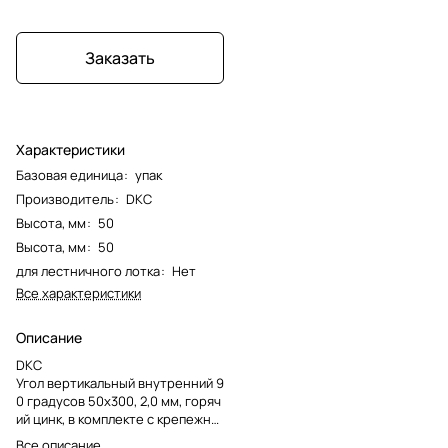
Заказать
Характеристики
Базовая единица
:
упак
Производитель
:
DKC
Высота, мм
:
50
Высота, мм
:
50
для лестничного лотка
:
Нет
Все характеристики
Описание
DKC
Угол вертикальный внутренний 9
0 градусов 50х300, 2,0 мм, горяч
ий цинк, в комплекте с крепежны
ми элементами и соединительны
Все описание