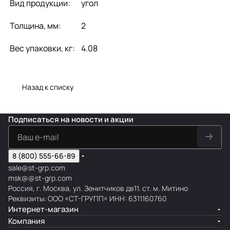
Вид продукции:
угол
Толщина, мм:
2
Вес упаковки, кг:
4.08
Назад к списку
Подписаться
на новости и акции
8 (800) 555-66-89
sale@st-grp.com
msk@@st-grp.com
Россия, г. Москва, ул. Зенитчиков дв11. ст. м. Митино
Реквизиты: ООО «СТ-ГРУПП» ИНН: 6311160760
Интернет-магазин
Компания