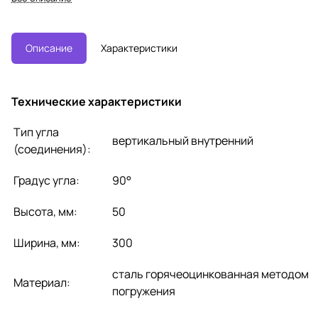
мипластинами, необходимыми д
ля монтажа
Описание
Характеристики
Технические характеристики
Тип угла
вертикальный внутренний
(соединения):
Градус угла:
90°
Высота, мм:
50
Ширина, мм:
300
сталь горячеоцинкованная методом
Материал:
погружения