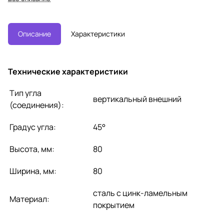
ми пластинами,необходимыми д
ля монтажа
Описание
Характеристики
Технические характеристики
Тип угла
вертикальный внешний
(соединения):
Градус угла:
45°
Высота, мм:
80
Ширина, мм:
80
сталь с цинк-ламельным
Материал:
покрытием