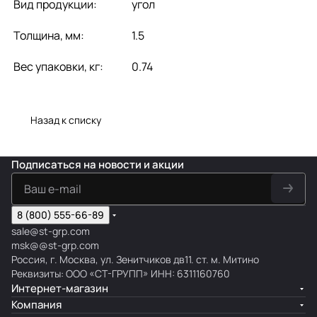
Вид продукции:
угол
Толщина, мм:
1.5
Вес упаковки, кг:
0.74
Назад к списку
Подписаться
на новости и акции
8 (800) 555-66-89
sale@st-grp.com
msk@@st-grp.com
Россия, г. Москва, ул. Зенитчиков дв11. ст. м. Митино
Реквизиты: ООО «СТ-ГРУПП» ИНН: 6311160760
Интернет-магазин
Компания