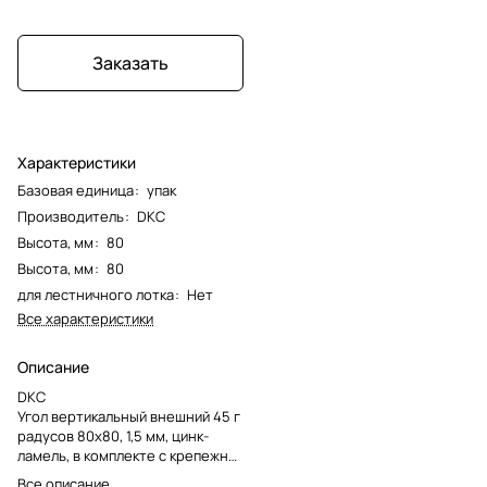
Заказать
Характеристики
Базовая единица
:
упак
Производитель
:
DKC
Высота, мм
:
80
Высота, мм
:
80
для лестничного лотка
:
Нет
Все характеристики
Описание
DKC
Угол вертикальный внешний 45 г
радусов 80х80, 1,5 мм, цинк-
ламель, в комплекте с крепежны
ми элементами и соединительны
Все описание