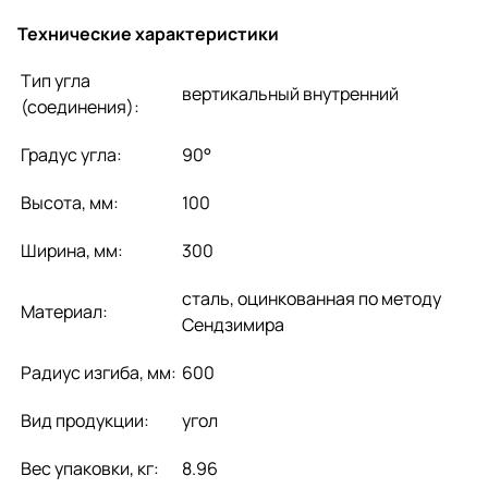
Технические характеристики
Тип угла
вертикальный внутренний
(соединения):
Градус угла:
90°
Высота, мм:
100
Ширина, мм:
300
сталь, оцинкованная по методу
Материал:
Сендзимира
Радиус изгиба, мм:
600
Вид продукции:
угол
Вес упаковки, кг:
8.96