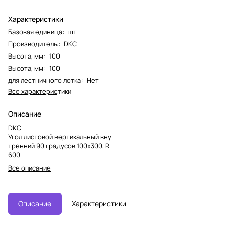
Характеристики
Базовая единица
:
шт
Производитель
:
DKC
Высота, мм
:
100
Высота, мм
:
100
для лестничного лотка
:
Нет
Все характеристики
Описание
DKC
Угол листовой вертикальный вну
тренний 90 градусов 100х300, R
600
Все описание
Описание
Характеристики