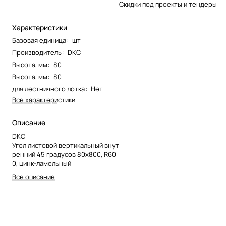
Скидки под проекты и тендеры
Характеристики
Базовая единица
:
шт
Производитель
:
DKC
Высота, мм
:
80
Высота, мм
:
80
для лестничного лотка
:
Нет
Все характеристики
Описание
DKC
Угол листовой вертикальный внут
ренний 45 градусов 80х800, R60
0, цинк-ламельный
Все описание