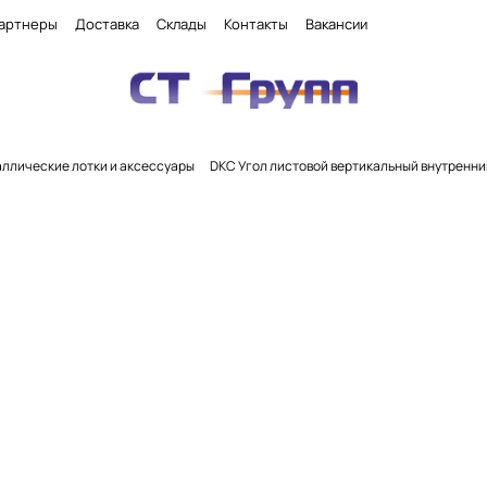
артнеры
Доставка
Склады
Контакты
Вакансии
ллические лотки и аксессуары
DKC Угол листовой вертикальный внутренний