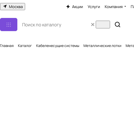
Москва
Акции
Услуги
Компания
П
Главная
Каталог
Кабеленесущие системы
Металлические лотки
Мета