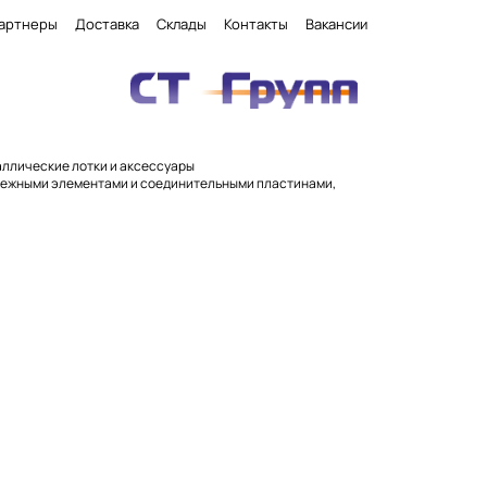
артнеры
Доставка
Склады
Контакты
Вакансии
ллические лотки и аксессуары
епежными элементами и соединительными пластинами,