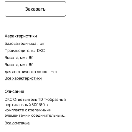
Заказать
Характеристики
Базовая единица
:
шт
Производитель
:
DKC
Высота, мм
:
80
Высота, мм
:
80
для лестничного лотка
:
Нет
Все характеристики
Описание
DKC Ответвитель TD Т-образный
вертикальный 500/80 в
комплекте с крепежными
элементами и соединительными
пластинами, цинк-ламельный
Все описание