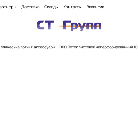
артнеры
Доставка
Склады
Контакты
Вакансии
ллические лотки и аксессуары
DKC Лоток листовой неперфорированный 100х5