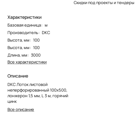
Скидки под проекты и тендеры
Характеристики
Базовая единица
:
м
Производитель
:
DKC
Высота, мм
:
100
Высота, мм
:
100
Длина, мм
:
3000
Все характеристики
Описание
DKC Лоток листовой
неперфорированный 100х500,
лонжерон 1,5 мм, L 3 м, горячий
цинк
Все описание