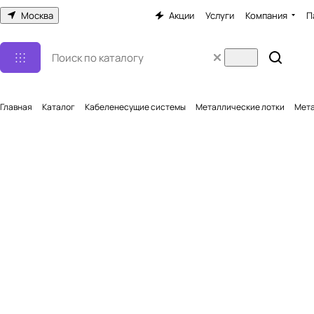
Москва
Акции
Услуги
Компания
П
Главная
Каталог
Кабеленесущие системы
Металлические лотки
Мета