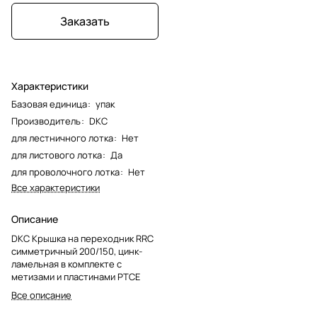
Заказать
Характеристики
Базовая единица
:
упак
Производитель
:
DKC
для лестничного лотка
:
Нет
для листового лотка
:
Да
для проволочного лотка
:
Нет
Все характеристики
Описание
DKC Крышка на переходник RRC
симметричный 200/150, цинк-
ламельная в комплекте с
метизами и пластинами PTCE
Все описание